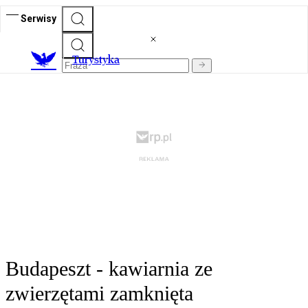
Serwisy
T
urystyka
Budapeszt - kawiarnia ze
zwierzętami zamknięta