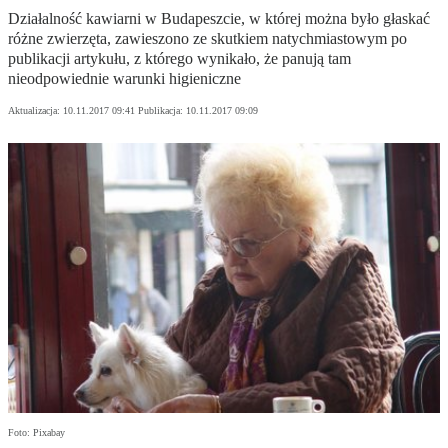
Działalność kawiarni w Budapeszcie, w której można było głaskać
różne zwierzęta, zawieszono ze skutkiem natychmiastowym po
publikacji artykułu, z którego wynikało, że panują tam
nieodpowiednie warunki higieniczne
Aktualizacja:
10.11.2017 09:41
Publikacja:
10.11.2017 09:09
Foto: Pixabay