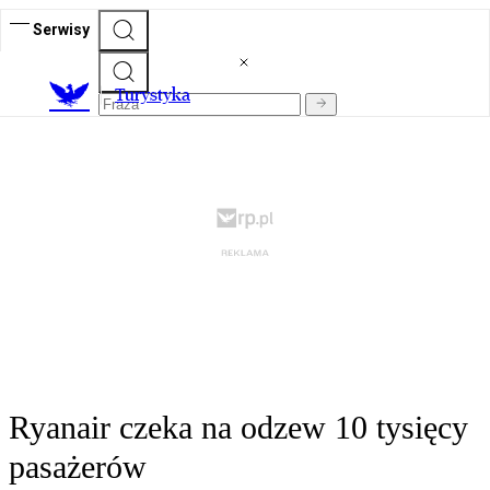
Serwisy
T
urystyka
Ryanair czeka na odzew 10 tysięcy
pasażerów