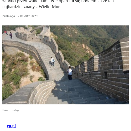
zabytki przed wandalami. Nie oparł im się bowiem także ten
najbardziej znany - Wielki Mur
Publikacja:
17.08.2017 08:29
Foto: Pixabay
rp.pl