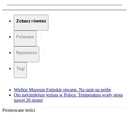
Zobacz również
Polecane
Najnowsze
Tagi
Wielkie Muzeum Egipskie otwarte. Na razie na próbę
Oto najcieplejsze jeziora w Polsce. Temperatura wody sięga
nawet 26 stopni
Promowane treści