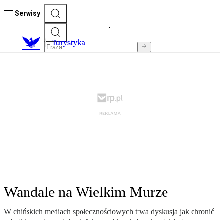
Serwisy
T
urystyka
Wandale na Wielkim Murze
W chińskich mediach społecznościowych trwa dyskusja jak chronić