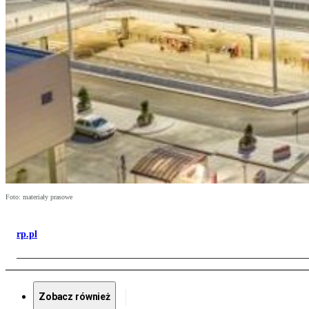
Foto: materiały prasowe
rp.pl
Zobacz również