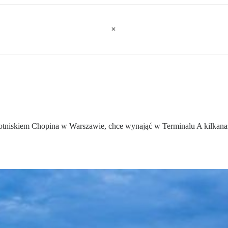
otniskiem Chopina w Warszawie, chce wynająć w Terminalu A kilkanaści