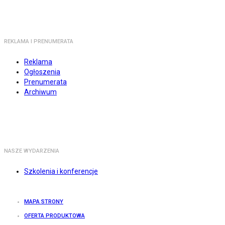
REKLAMA I PRENUMERATA
Reklama
Ogłoszenia
Prenumerata
Archiwum
NASZE WYDARZENIA
Szkolenia i konferencje
MAPA STRONY
OFERTA PRODUKTOWA