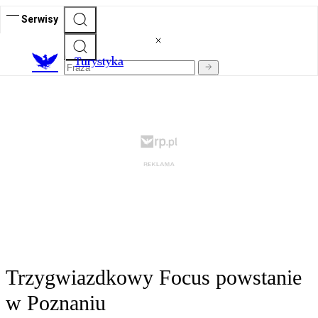
Serwisy
T
urystyka
Trzygwiazdkowy Focus powstanie
w Poznaniu