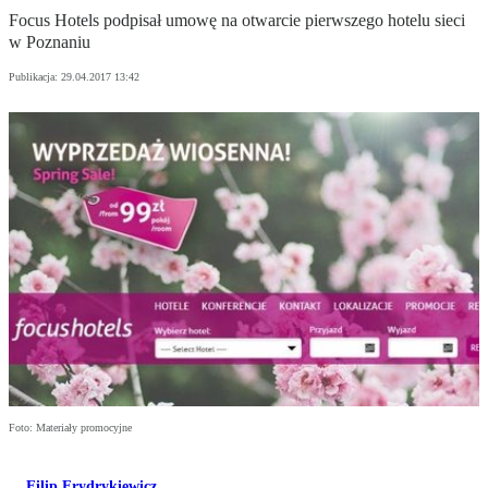
Focus Hotels podpisał umowę na otwarcie pierwszego hotelu sieci
w Poznaniu
Publikacja:
29.04.2017 13:42
Foto: Materiały promocyjne
Filip Frydrykiewicz