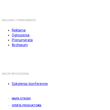
REKLAMA I PRENUMERATA
Reklama
Ogłoszenia
Prenumerata
Archiwum
NASZE WYDARZENIA
Szkolenia i konferencje
MAPA STRONY
OFERTA PRODUKTOWA