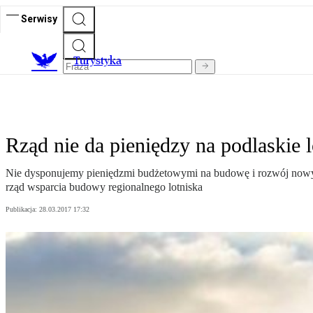
Serwisy
T
urystyka
Rząd nie da pieniędzy na podlaskie 
Nie dysponujemy pieniędzmi budżetowymi na budowę i rozwój nowych
rząd wsparcia budowy regionalnego lotniska
Publikacja:
28.03.2017 17:32