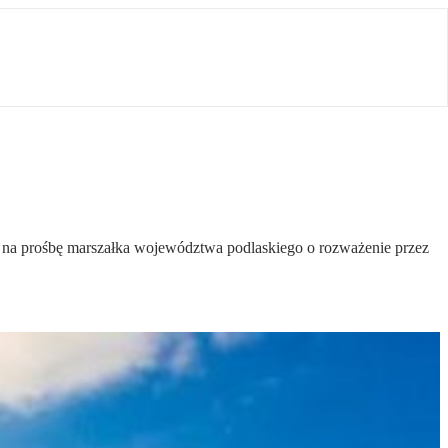
 na prośbę marszałka województwa podlaskiego o rozważenie przez