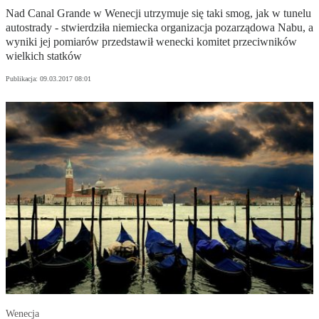
Nad Canal Grande w Wenecji utrzymuje się taki smog, jak w tunelu
autostrady - stwierdziła niemiecka organizacja pozarządowa Nabu, a
wyniki jej pomiarów przedstawił wenecki komitet przeciwników
wielkich statków
Publikacja:
09.03.2017 08:01
Wenecja