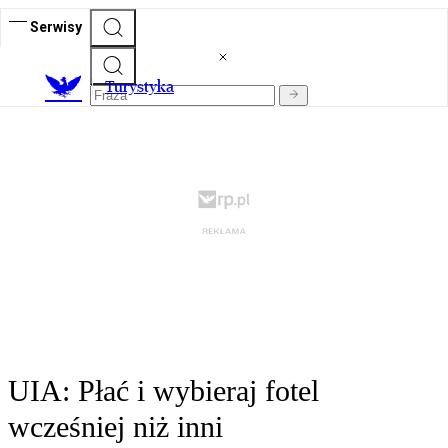
Serwisy
T
urystyka
UIA: Płać i wybieraj fotel
wcześniej niż inni