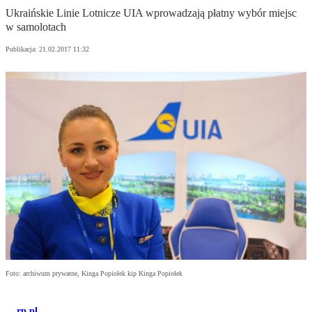
Ukraińskie Linie Lotnicze UIA wprowadzają płatny wybór miejsc
w samolotach
Publikacja:
21.02.2017 11:32
Foto: archiwum prywatne, Kinga Popiołek kip Kinga Popiołek
rp.pl