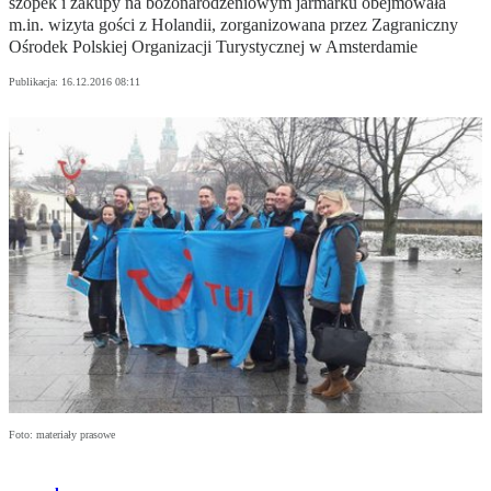
szopek i zakupy na bożonarodzeniowym jarmarku obejmowała
m.in. wizyta gości z Holandii, zorganizowana przez Zagraniczny
Ośrodek Polskiej Organizacji Turystycznej w Amsterdamie
Publikacja:
16.12.2016 08:11
Foto: materiały prasowe