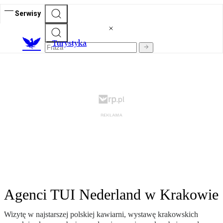
Serwisy
T
urystyka
Agenci TUI Nederland w Krakowie
Wizytę w najstarszej polskiej kawiarni, wystawę krakowskich