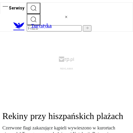
Serwisy
T
urystyka
Rekiny przy hiszpańskich plażach
Czerwone flagi zakazujące kąpieli wywieszono w kurortach