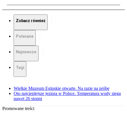
Zobacz również
Polecane
Najnowsze
Tagi
Wielkie Muzeum Egipskie otwarte. Na razie na próbę
Oto najcieplejsze jeziora w Polsce. Temperatura wody sięga
nawet 26 stopni
Promowane treści