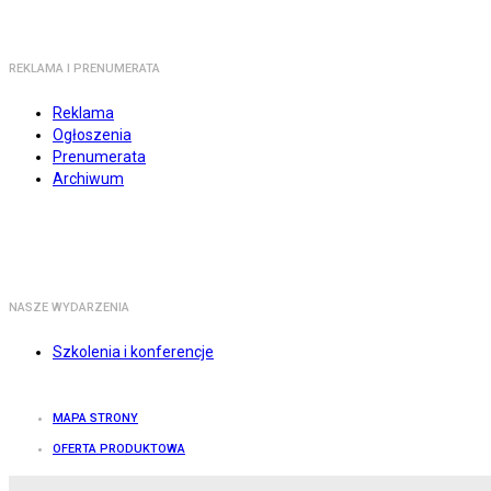
REKLAMA I PRENUMERATA
Reklama
Ogłoszenia
Prenumerata
Archiwum
NASZE WYDARZENIA
Szkolenia i konferencje
MAPA STRONY
OFERTA PRODUKTOWA