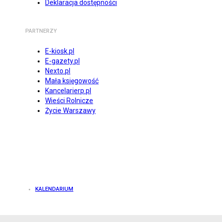
Deklaracja dostępności
PARTNERZY
E-kiosk.pl
E-gazety.pl
Nexto.pl
Mała księgowość
Kancelarierp.pl
Wieści Rolnicze
Życie Warszawy
KALENDARIUM