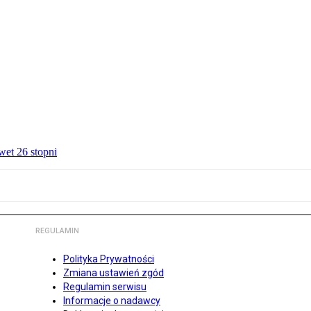
wet 26 stopni
REGULAMIN
Polityka Prywatności
Zmiana ustawień zgód
Regulamin serwisu
Informacje o nadawcy