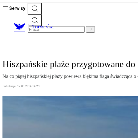
Serwisy
T
urystyka
Hiszpańskie plaże przygotowane do 
Na co piątej hiszpańskiej plaży powiewa błękitna flaga świadcząca o
Publikacja:
17.05.2014 14:29