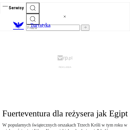
Serwisy
T
urystyka
Fuerteventura dla reżysera jak Egipt
W popularnych świątecznych orszakach Trzech Króli w tym roku w