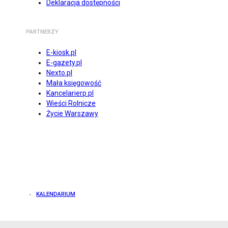
Deklaracja dostępności
PARTNERZY
E-kiosk.pl
E-gazety.pl
Nexto.pl
Mała księgowość
Kancelarierp.pl
Wieści Rolnicze
Życie Warszawy
KALENDARIUM