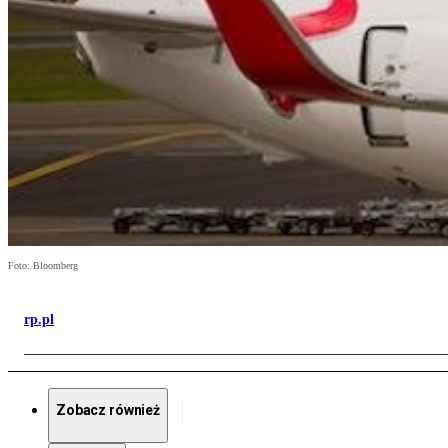
Foto: Bloomberg
rp.pl
Zobacz również