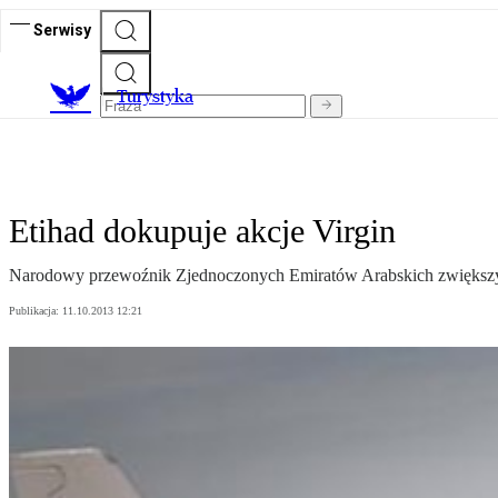
Serwisy
T
urystyka
Etihad dokupuje akcje Virgin
Narodowy przewoźnik Zjednoczonych Emiratów Arabskich zwiększył swó
Publikacja:
11.10.2013 12:21