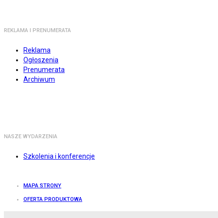
REKLAMA I PRENUMERATA
Reklama
Ogłoszenia
Prenumerata
Archiwum
NASZE WYDARZENIA
Szkolenia i konferencje
MAPA STRONY
OFERTA PRODUKTOWA