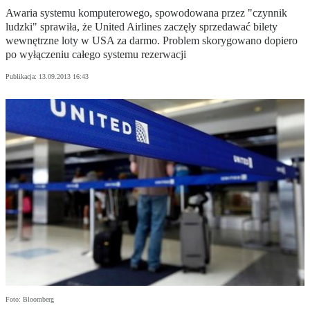
Awaria systemu komputerowego, spowodowana przez "czynnik
ludzki" sprawiła, że United Airlines zaczęły sprzedawać bilety
wewnętrzne loty w USA za darmo. Problem skorygowano dopiero
po wyłączeniu całego systemu rezerwacji
Publikacja:
13.09.2013 16:43
Foto: Bloomberg