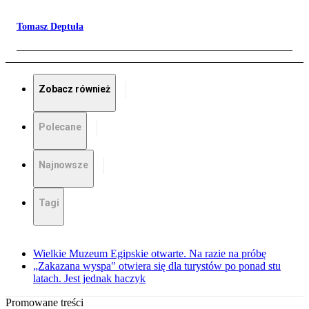
Tomasz Deptuła
Zobacz również
Polecane
Najnowsze
Tagi
Wielkie Muzeum Egipskie otwarte. Na razie na próbę
„Zakazana wyspa" otwiera się dla turystów po ponad stu
latach. Jest jednak haczyk
Promowane treści