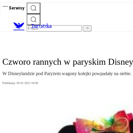
Serwisy
T
urystyka
Czworo rannych w paryskim Disney
W Disneylandzie pod Paryżem wagony kolejki powpadały na siebie. 
Publikacja:
03.01.2013 18:00