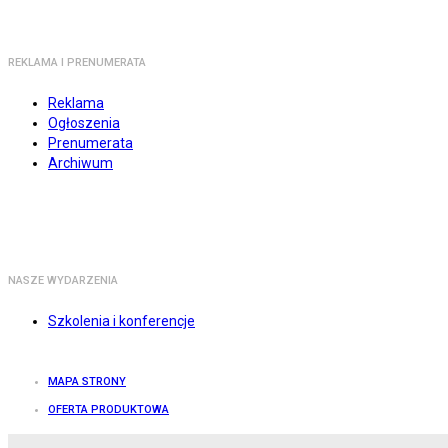
REKLAMA I PRENUMERATA
Reklama
Ogłoszenia
Prenumerata
Archiwum
NASZE WYDARZENIA
Szkolenia i konferencje
MAPA STRONY
OFERTA PRODUKTOWA