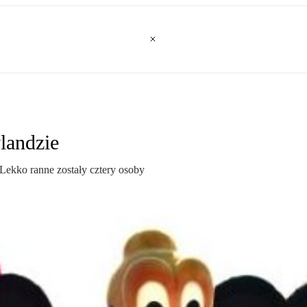
landzie
Lekko ranne zostały cztery osoby