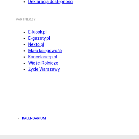
Deklaracja dostępności
PARTNERZY
E-kiosk.pl
E-gazety.pl
Nexto.pl
Mała księgowość
Kancelarierp.pl
Wieści Rolnicze
Życie Warszawy
KALENDARIUM