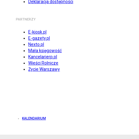
Deklaracja dostępności
PARTNERZY
E-kiosk.pl
E-gazety.pl
Nexto.pl
Mała księgowość
Kancelarierp.pl
Wieści Rolnicze
Życie Warszawy
KALENDARIUM