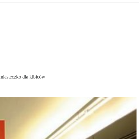
miasteczko dla kibiców