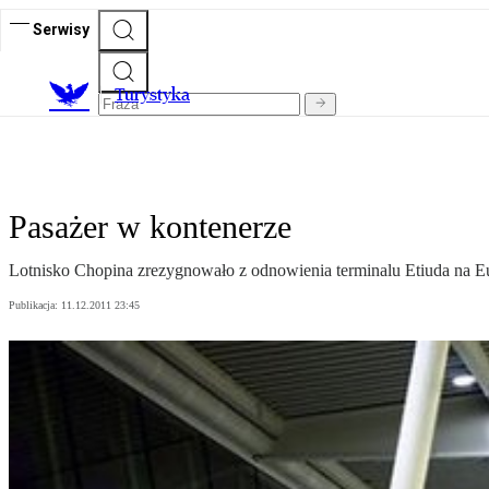
Serwisy
T
urystyka
Pasażer w kontenerze
Lotnisko Chopina zrezygnowało z odnowienia terminalu Etiuda na Eu
Publikacja:
11.12.2011 23:45