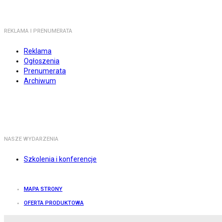
REKLAMA I PRENUMERATA
Reklama
Ogłoszenia
Prenumerata
Archiwum
NASZE WYDARZENIA
Szkolenia i konferencje
MAPA STRONY
OFERTA PRODUKTOWA