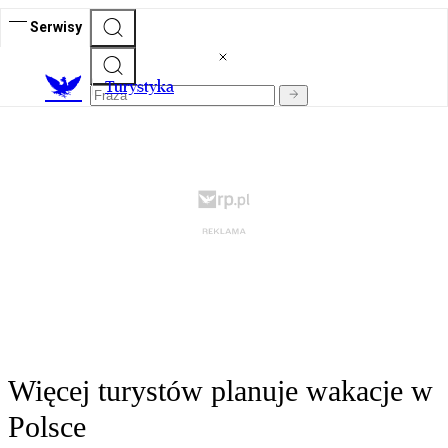
Serwisy
T
urystyka
Więcej turystów planuje wakacje w
Polsce