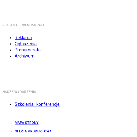
REKLAMA I PRENUMERATA
Reklama
Ogłoszenia
Prenumerata
Archiwum
NASZE WYDARZENIA
Szkolenia i konferencje
MAPA STRONY
OFERTA PRODUKTOWA