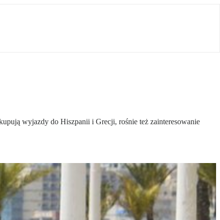
upują wyjazdy do Hiszpanii i Grecji, rośnie też zainteresowanie