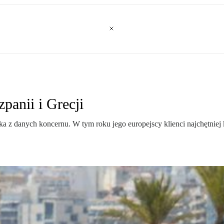
panii i Grecji
 z danych koncernu. W tym roku jego europejscy klienci najchętniej k