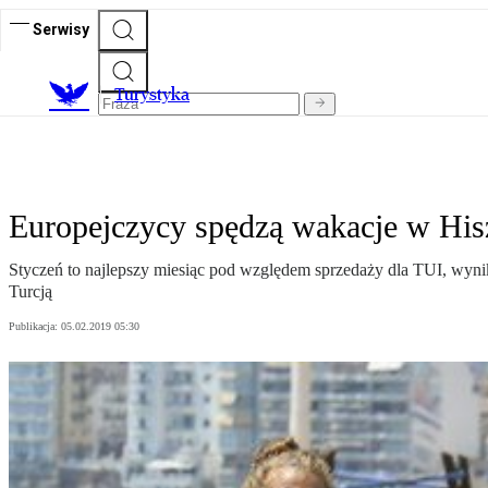
Serwisy
T
urystyka
Europejczycy spędzą wakacje w Hisz
Styczeń to najlepszy miesiąc pod względem sprzedaży dla TUI, wynika
Turcją
Publikacja:
05.02.2019 05:30