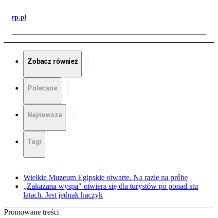
rp.pl
Zobacz również
Polecane
Najnowsze
Tagi
Wielkie Muzeum Egipskie otwarte. Na razie na próbę
„Zakazana wyspa" otwiera się dla turystów po ponad stu
latach. Jest jednak haczyk
Promowane treści