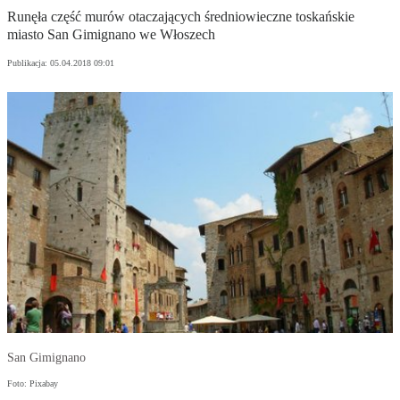
Runęła część murów otaczających średniowieczne toskańskie
miasto San Gimignano we Włoszech
Publikacja:
05.04.2018 09:01
San Gimignano
Foto: Pixabay