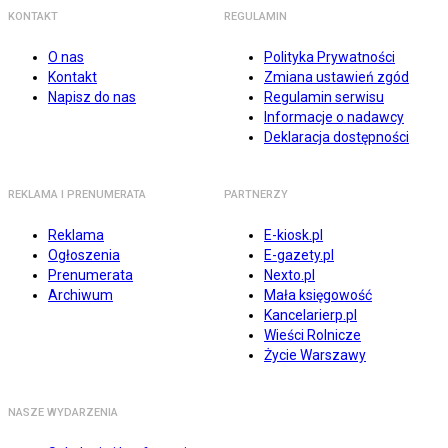
KONTAKT
REGULAMIN
O nas
Polityka Prywatności
Kontakt
Zmiana ustawień zgód
Napisz do nas
Regulamin serwisu
Informacje o nadawcy
Deklaracja dostępności
REKLAMA I PRENUMERATA
PARTNERZY
Reklama
E-kiosk.pl
Ogłoszenia
E-gazety.pl
Prenumerata
Nexto.pl
Archiwum
Mała księgowość
Kancelarierp.pl
Wieści Rolnicze
Życie Warszawy
NASZE WYDARZENIA