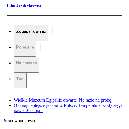
Filip Frydrykiewicz
Zobacz również
Polecane
Najnowsze
Tagi
Wielkie Muzeum Egipskie otwarte. Na razie na próbę
Oto najcieplejsze jeziora w Polsce. Temperatura wody sięga
nawet 26 stopni
Promowane treści