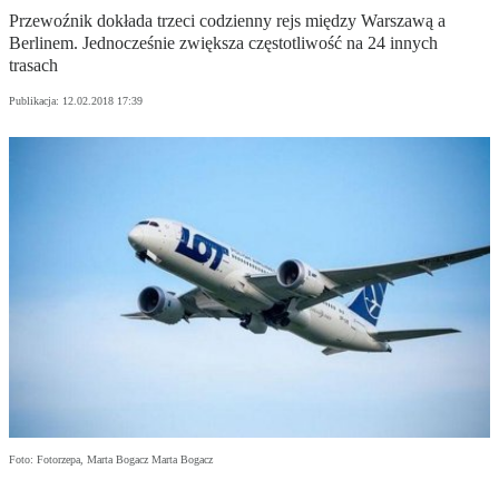
Przewoźnik dokłada trzeci codzienny rejs między Warszawą a
Berlinem. Jednocześnie zwiększa częstotliwość na 24 innych
trasach
Publikacja:
12.02.2018 17:39
Foto: Fotorzepa, Marta Bogacz Marta Bogacz