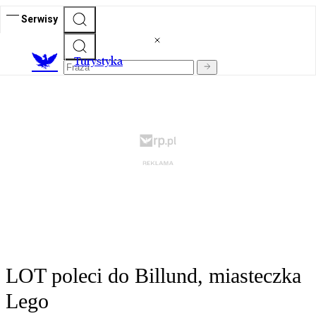
Serwisy
T
urystyka
LOT poleci do Billund, miasteczka
Lego