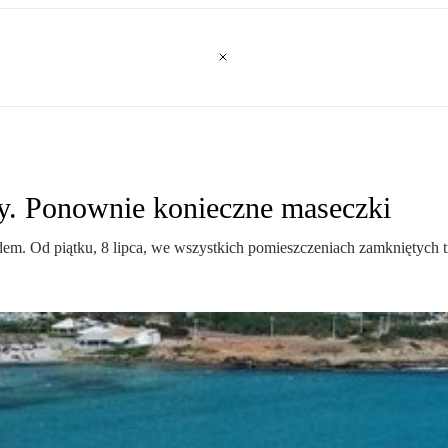
wy. Ponownie konieczne maseczki
em. Od piątku, 8 lipca, we wszystkich pomieszczeniach zamkniętych t