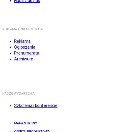
Napisz do nas
REKLAMA I PRENUMERATA
Reklama
Ogłoszenia
Prenumerata
Archiwum
NASZE WYDARZENIA
Szkolenia i konferencje
MAPA STRONY
OFERTA PRODUKTOWA