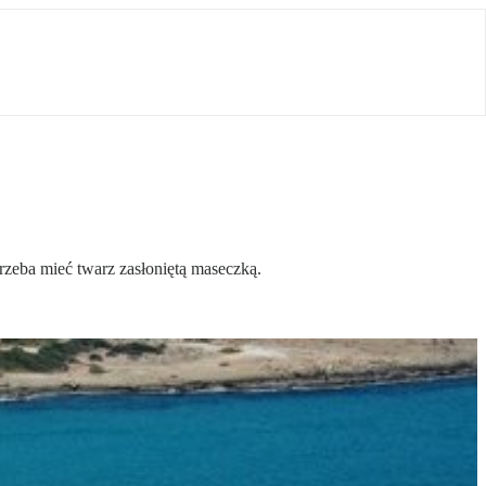
rzeba mieć twarz zasłoniętą maseczką.