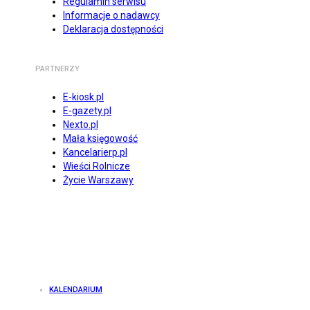
Regulamin serwisu
Informacje o nadawcy
Deklaracja dostępności
PARTNERZY
E-kiosk.pl
E-gazety.pl
Nexto.pl
Mała księgowość
Kancelarierp.pl
Wieści Rolnicze
Życie Warszawy
KALENDARIUM