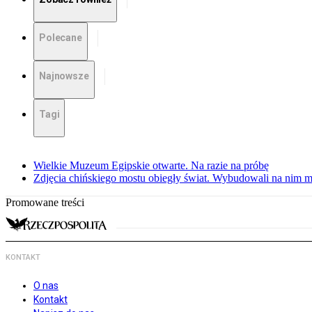
Polecane
Najnowsze
Tagi
Wielkie Muzeum Egipskie otwarte. Na razie na próbę
Zdjęcia chińskiego mostu obiegły świat. Wybudowali na nim m
Promowane treści
KONTAKT
O nas
Kontakt