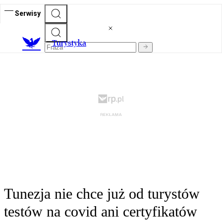
Serwisy
T
urystyka
Tunezja nie chce już od turystów
testów na covid ani certyfikatów