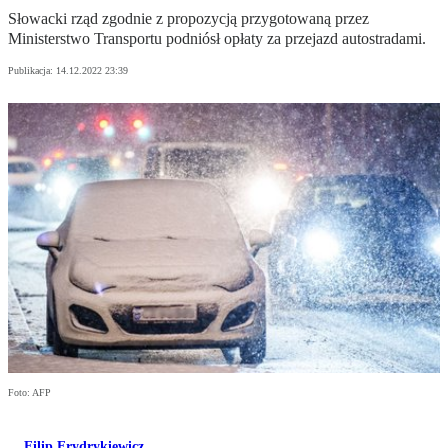
Słowacki rząd zgodnie z propozycją przygotowaną przez
Ministerstwo Transportu podniósł opłaty za przejazd autostradami.
Publikacja:
14.12.2022 23:39
Foto: AFP
Filip Frydrykiewicz