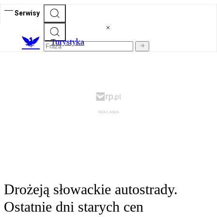
Serwisy
T
urystyka
Drożeją słowackie autostrady.
Ostatnie dni starych cen