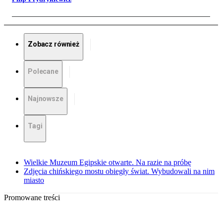
Zobacz również
Polecane
Najnowsze
Tagi
Wielkie Muzeum Egipskie otwarte. Na razie na próbę
Zdjęcia chińskiego mostu obiegły świat. Wybudowali na nim
miasto
Promowane treści