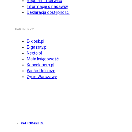
Regulamin serwisu
Informacje o nadawcy
Deklaracja dostępności
PARTNERZY
E-kiosk.pl
E-gazety.pl
Nexto.pl
Mała księgowość
Kancelarierp.pl
Wieści Rolnicze
Życie Warszawy
KALENDARIUM