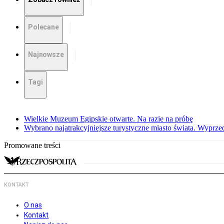
Polecane
Najnowsze
Tagi
Wielkie Muzeum Egipskie otwarte. Na razie na próbę
Wybrano najatrakcyjniejsze turystyczne miasto świata. Wyprze
Promowane treści
KONTAKT
O nas
Kontakt