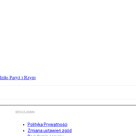
dziło Paryż i Rzym
REGULAMIN
Polityka Prywatności
Zmiana ustawień zgód