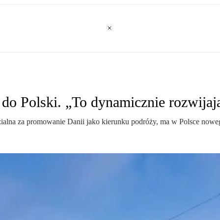
do Polski. „To dynamicznie rozwijaj
ialna za promowanie Danii jako kierunku podróży, ma w Polsce noweg