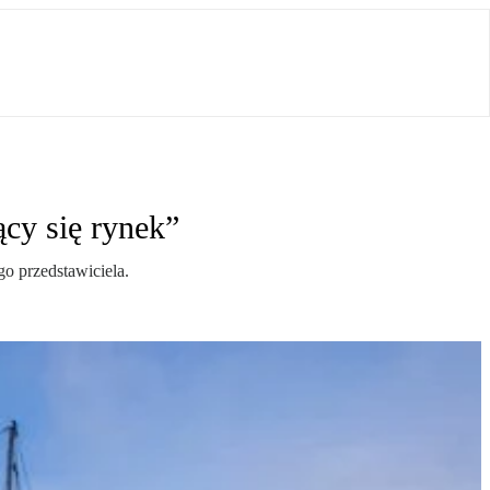
ący się rynek”
o przedstawiciela.