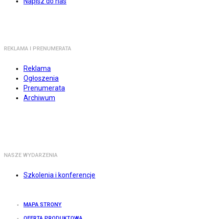
Napisz do nas
REKLAMA I PRENUMERATA
Reklama
Ogłoszenia
Prenumerata
Archiwum
NASZE WYDARZENIA
Szkolenia i konferencje
MAPA STRONY
OFERTA PRODUKTOWA