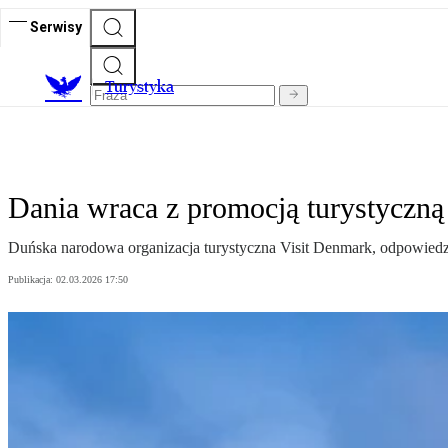
Serwisy
T
urystyka
Dania wraca z promocją turystyczną 
Duńska narodowa organizacja turystyczna Visit Denmark, odpowiedz
Publikacja:
02.03.2026 17:50