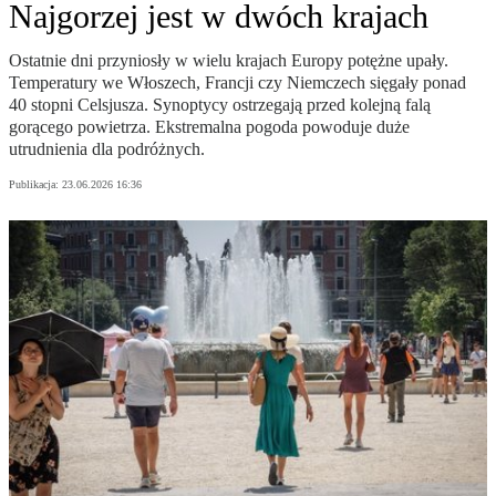
Najgorzej jest w dwóch krajach
Ostatnie dni przyniosły w wielu krajach Europy potężne upały.
Temperatury we Włoszech, Francji czy Niemczech sięgały ponad
40 stopni Celsjusza. Synoptycy ostrzegają przed kolejną falą
gorącego powietrza. Ekstremalna pogoda powoduje duże
utrudnienia dla podróżnych.
Publikacja:
23.06.2026 16:36