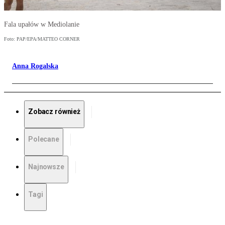
Fala upałów w Mediolanie
Foto: PAP/EPA/MATTEO CORNER
Anna Rogalska
Zobacz również
Polecane
Najnowsze
Tagi