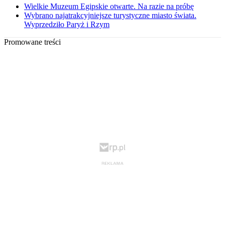
Wielkie Muzeum Egipskie otwarte. Na razie na próbę
Wybrano najatrakcyjniejsze turystyczne miasto świata.
Wyprzedziło Paryż i Rzym
Promowane treści