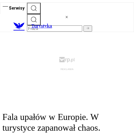
Serwisy
T
urystyka
Fala upałów w Europie. W
turystyce zapanował chaos.