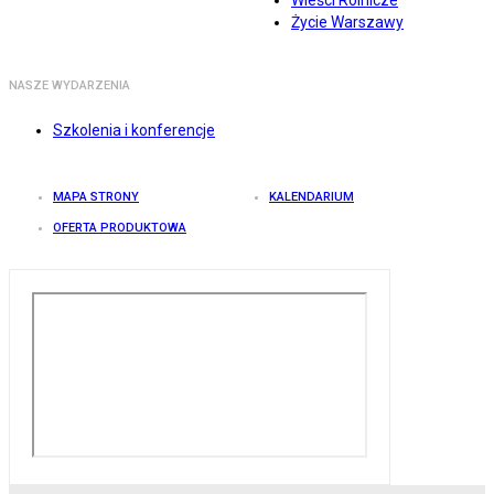
Wieści Rolnicze
Życie Warszawy
NASZE WYDARZENIA
Szkolenia i konferencje
MAPA STRONY
KALENDARIUM
OFERTA PRODUKTOWA