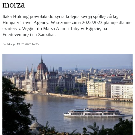
morza
Itaka Holding powołała do życia kolejną swoją spółkę córkę,
Hungary Travel Agency. W sezonie zima 2022/2023 planuje dla niej
czartery z Węgier do Marsa Alam i Taby w Egipcie, na
Fuerteventurę i na Zanzibar.
Publikacja:
13.07.2022 14:35