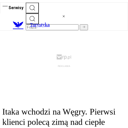
Serwisy
T
urystyka
Itaka wchodzi na Węgry. Pierwsi
klienci polecą zimą nad ciepłe