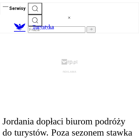
Serwisy
T
urystyka
Jordania dopłaci biurom podróży
do turystów. Poza sezonem stawka