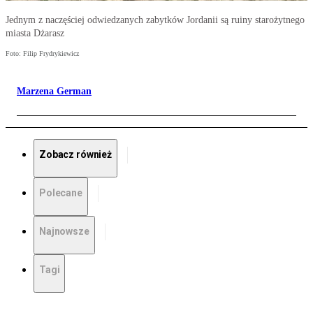
Jednym z naczęściej odwiedzanych zabytków Jordanii są ruiny starożytnego
miasta Dżarasz
Foto: Filip Frydrykiewicz
Marzena German
Zobacz również
Polecane
Najnowsze
Tagi