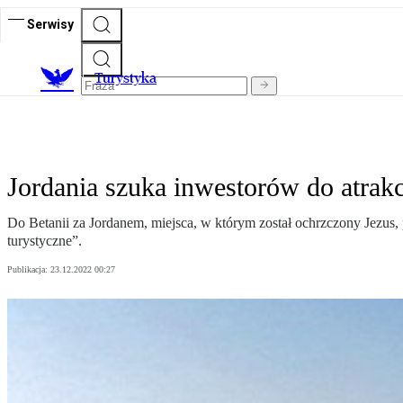
Serwisy
T
urystyka
Jordania szuka inwestorów do atrakc
Do Betanii za Jordanem, miejsca, w którym został ochrzczony Jezus
turystyczne”.
Publikacja:
23.12.2022 00:27