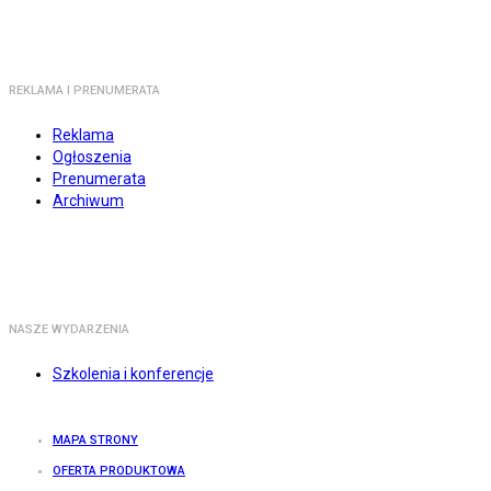
REKLAMA I PRENUMERATA
Reklama
Ogłoszenia
Prenumerata
Archiwum
NASZE WYDARZENIA
Szkolenia i konferencje
MAPA STRONY
OFERTA PRODUKTOWA