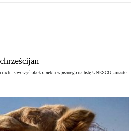
chrześcijan
en ruch i stworzyć obok obiektu wpisanego na listę UNESCO „miasto