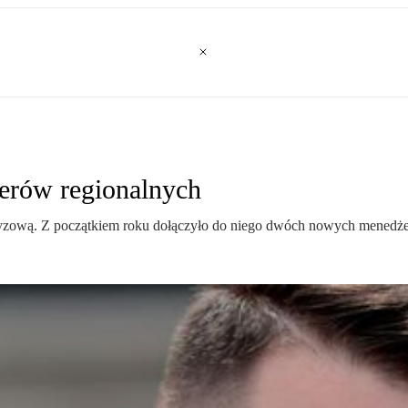
erów regionalnych
zyzową. Z początkiem roku dołączyło do niego dwóch nowych menedże