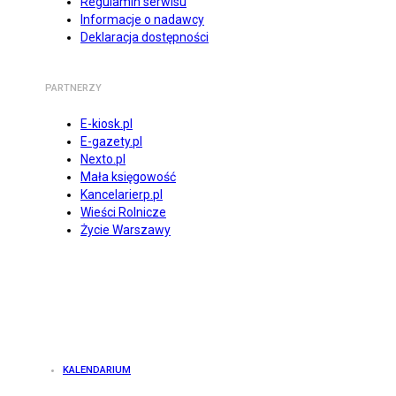
Regulamin serwisu
Informacje o nadawcy
Deklaracja dostępności
PARTNERZY
E-kiosk.pl
E-gazety.pl
Nexto.pl
Mała księgowość
Kancelarierp.pl
Wieści Rolnicze
Życie Warszawy
KALENDARIUM