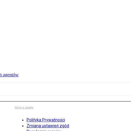
ch agentów
REGULAMIN
Polityka Prywatności
Zmiana ustawień zgód