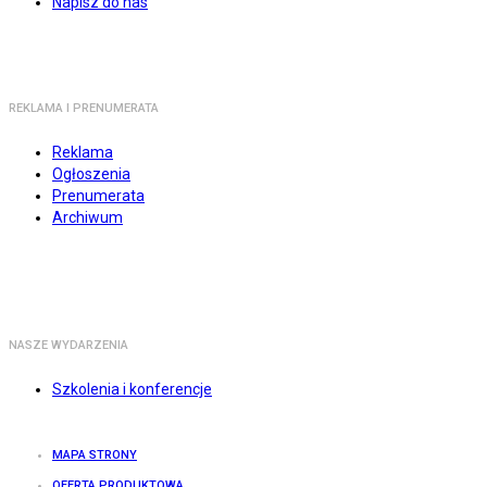
Napisz do nas
REKLAMA I PRENUMERATA
Reklama
Ogłoszenia
Prenumerata
Archiwum
NASZE WYDARZENIA
Szkolenia i konferencje
MAPA STRONY
OFERTA PRODUKTOWA