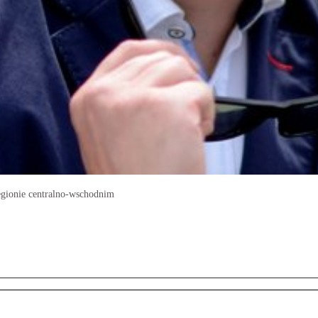
egionie centralno-wschodnim