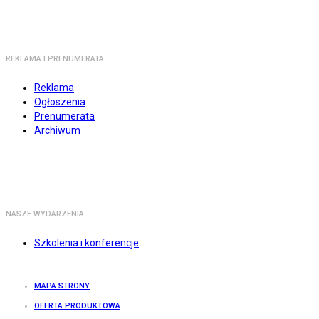
REKLAMA I PRENUMERATA
Reklama
Ogłoszenia
Prenumerata
Archiwum
NASZE WYDARZENIA
Szkolenia i konferencje
MAPA STRONY
OFERTA PRODUKTOWA