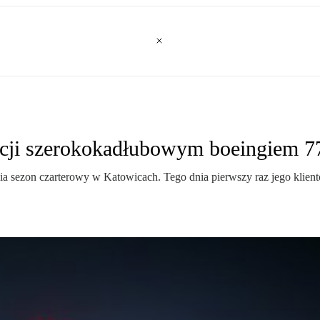
urcji szerokokadłubowym boeingiem 
a sezon czarterowy w Katowicach. Tego dnia pierwszy raz jego klien