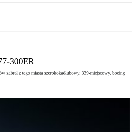
777-300ER
tów zabrał z tego miasta szerokokadłubowy, 339-miejscowy, boeing