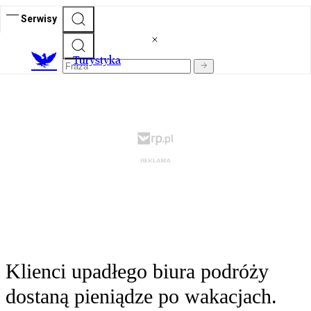
Serwisy
T
urystyka
Klienci upadłego biura podróży
dostaną pieniądze po wakacjach.