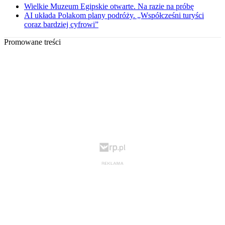
Wielkie Muzeum Egipskie otwarte. Na razie na próbę
AI układa Polakom plany podróży. „Współcześni turyści
coraz bardziej cyfrowi”
Promowane treści