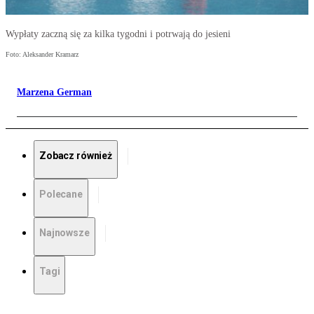
Wypłaty zaczną się za kilka tygodni i potrwają do jesieni
Foto: Aleksander Kramarz
Marzena German
Zobacz również
Polecane
Najnowsze
Tagi