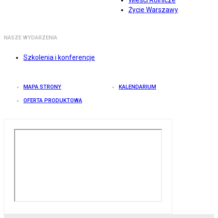
Wieści Rolnicze
Życie Warszawy
NASZE WYDARZENIA
Szkolenia i konferencje
MAPA STRONY
KALENDARIUM
OFERTA PRODUKTOWA