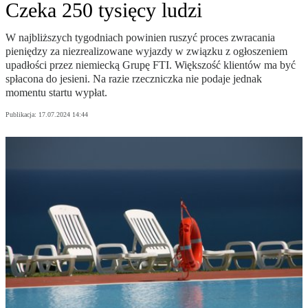
Czeka 250 tysięcy ludzi
W najbliższych tygodniach powinien ruszyć proces zwracania
pieniędzy za niezrealizowane wyjazdy w związku z ogłoszeniem
upadłości przez niemiecką Grupę FTI. Większość klientów ma być
spłacona do jesieni. Na razie rzeczniczka nie podaje jednak
momentu startu wypłat.
Publikacja:
17.07.2024 14:44