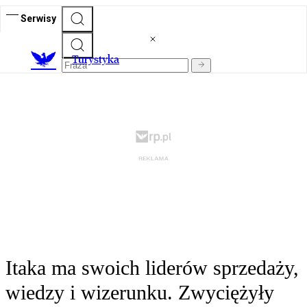
Serwisy
T
urystyka
Itaka ma swoich liderów sprzedaży,
wiedzy i wizerunku. Zwyciężyły