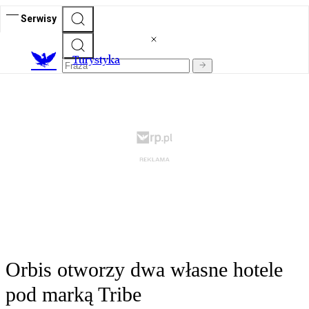
Serwisy
T
urystyka
Orbis otworzy dwa własne hotele
pod marką Tribe