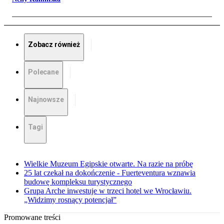
Zobacz również
Polecane
Najnowsze
Tagi
Wielkie Muzeum Egipskie otwarte. Na razie na próbę
25 lat czekał na dokończenie - Fuerteventura wznawia
budowę kompleksu turystycznego
Grupa Arche inwestuje w trzeci hotel we Wrocławiu.
„Widzimy rosnący potencjał”
Promowane treści