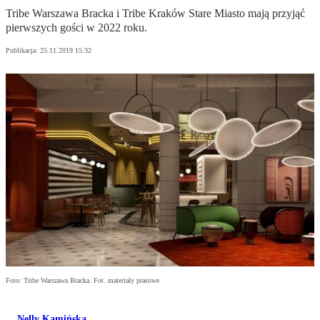
Tribe Warszawa Bracka i Tribe Kraków Stare Miasto mają przyjąć
pierwszych gości w 2022 roku.
Publikacja:
25.11.2019 15:32
Foto: Tribe Warszawa Bracka. Fot. materiały prasowe
Nelly Kamińska