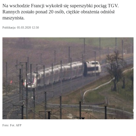
Na wschodzie Francji wykoleił się superszybki pociąg TGV.
Rannych zostało ponad 20 osób, ciężkie obrażenia odniósł
maszynista.
Publikacja:
05.03.2020 12:50
Foto: Fot. AFP