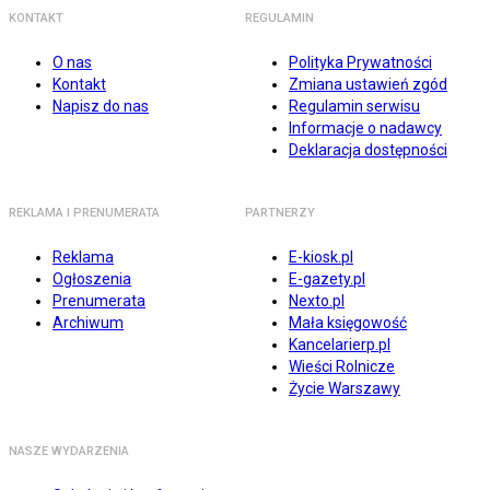
KONTAKT
REGULAMIN
O nas
Polityka Prywatności
Kontakt
Zmiana ustawień zgód
Napisz do nas
Regulamin serwisu
Informacje o nadawcy
Deklaracja dostępności
REKLAMA I PRENUMERATA
PARTNERZY
Reklama
E-kiosk.pl
Ogłoszenia
E-gazety.pl
Prenumerata
Nexto.pl
Archiwum
Mała księgowość
Kancelarierp.pl
Wieści Rolnicze
Życie Warszawy
NASZE WYDARZENIA