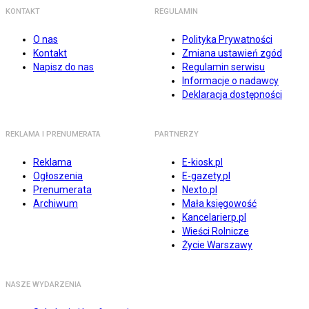
KONTAKT
REGULAMIN
O nas
Polityka Prywatności
Kontakt
Zmiana ustawień zgód
Napisz do nas
Regulamin serwisu
Informacje o nadawcy
Deklaracja dostępności
REKLAMA I PRENUMERATA
PARTNERZY
Reklama
E-kiosk.pl
Ogłoszenia
E-gazety.pl
Prenumerata
Nexto.pl
Archiwum
Mała księgowość
Kancelarierp.pl
Wieści Rolnicze
Życie Warszawy
NASZE WYDARZENIA