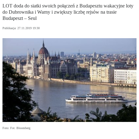
LOT doda do siatki swoich połączeń z Budapesztu wakacyjne loty
do Dubrownika i Warny i zwiększy liczbę rejsów na trasie
Budapeszt – Seul
Publikacja:
27.11.2019 19:30
Foto: Fot. Bloomberg