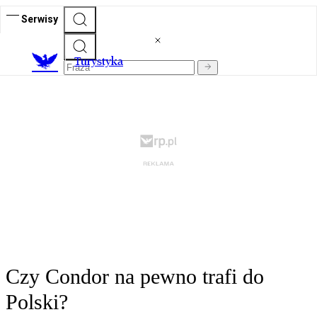
Serwisy
T
urystyka
Czy Condor na pewno trafi do
Polski?