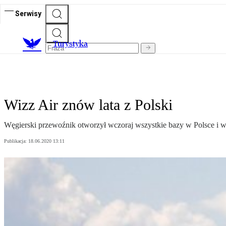
Serwisy
T
urystyka
Wizz Air znów lata z Polski
Węgierski przewoźnik otworzył wczoraj wszystkie bazy w Polsce i wz
Publikacja:
18.06.2020 13:11