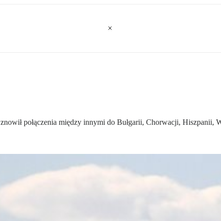
nowił połączenia między innymi do Bułgarii, Chorwacji, Hiszpanii, Wł