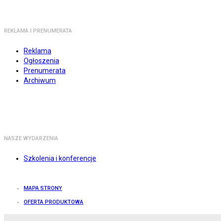
REKLAMA I PRENUMERATA
Reklama
Ogłoszenia
Prenumerata
Archiwum
NASZE WYDARZENIA
Szkolenia i konferencje
MAPA STRONY
OFERTA PRODUKTOWA