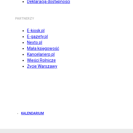
Deklaracja dostępności
PARTNERZY
E-kiosk.pl
E-gazety.pl
Nexto.pl
Mała księgowość
Kancelarierp.pl
Wieści Rolnicze
Życie Warszawy
KALENDARIUM