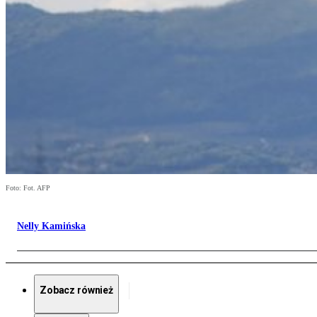
Foto: Fot. AFP
Nelly Kamińska
Zobacz również