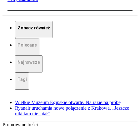
Zobacz również
Polecane
Najnowsze
Tagi
Wielkie Muzeum Egipskie otwarte. Na razie na próbę
Ryanair uruchamia nowe połączenie z Krakowa. „Jeszcze
nikt tam nie latał”
Promowane treści