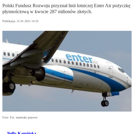
Polski Fundusz Rozwoju przyznał linii lotniczej Enter Air pożyczkę
płynnościową w kwocie 287 milionów złotych.
Publikacja:
21.01.2021 14:19
Foto: Fot. materiały prasowe
Nelly Kamińska