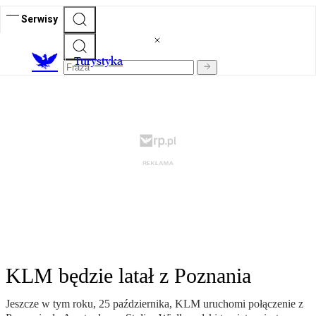
Serwisy
T
urystyka
KLM będzie latał z Poznania
Jeszcze w tym roku, 25 października, KLM uruchomi połączenie z