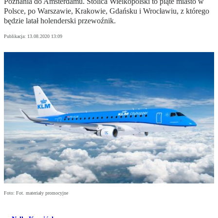
Poznania do Amsterdamu. Stolica Wielkopolski to piąte miasto w
Polsce, po Warszawie, Krakowie, Gdańsku i Wrocławiu, z którego
będzie latał holenderski przewoźnik.
Publikacja:
13.08.2020 13:09
Foto: Fot. materiały promocyjne