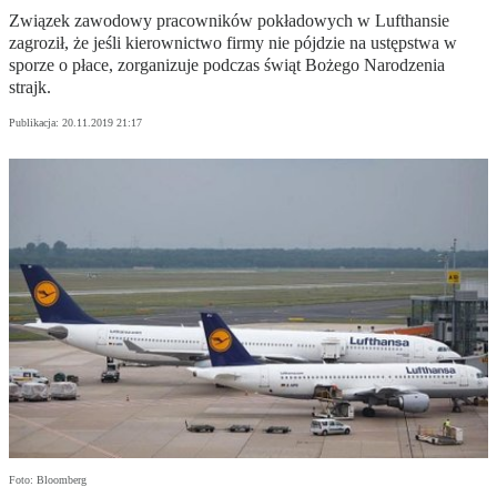
Związek zawodowy pracowników pokładowych w Lufthansie
zagroził, że jeśli kierownictwo firmy nie pójdzie na ustępstwa w
sporze o płace, zorganizuje podczas świąt Bożego Narodzenia
strajk.
Publikacja:
20.11.2019 21:17
Foto: Bloomberg