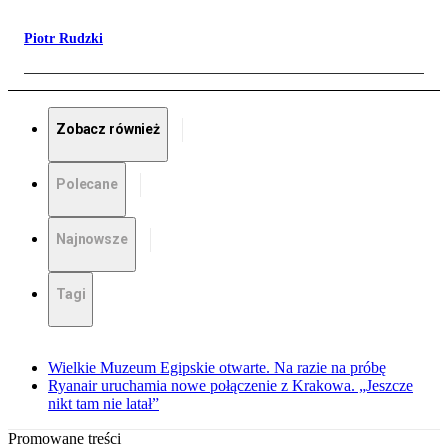
Piotr Rudzki
Zobacz również
Polecane
Najnowsze
Tagi
Wielkie Muzeum Egipskie otwarte. Na razie na próbę
Ryanair uruchamia nowe połączenie z Krakowa. „Jeszcze
nikt tam nie latał”
Promowane treści