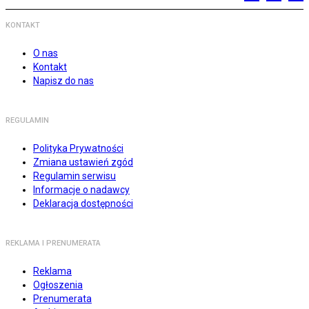
KONTAKT
O nas
Kontakt
Napisz do nas
REGULAMIN
Polityka Prywatności
Zmiana ustawień zgód
Regulamin serwisu
Informacje o nadawcy
Deklaracja dostępności
REKLAMA I PRENUMERATA
Reklama
Ogłoszenia
Prenumerata