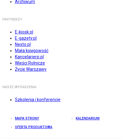
Archiwum
PARTNERZY
E-kiosk.pl
E-gazety.pl
Nexto.pl
Mała księgowość
Kancelarierp.pl
Wieści Rolnicze
Życie Warszawy
NASZE WYDARZENIA
Szkolenia i konferencje
MAPA STRONY
KALENDARIUM
OFERTA PRODUKTOWA