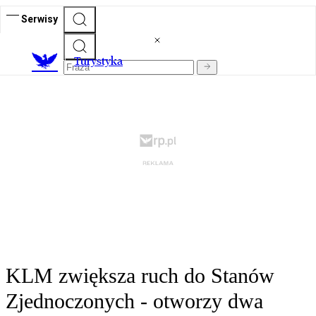
Serwisy
T
urystyka
KLM zwiększa ruch do Stanów
Zjednoczonych - otworzy dwa