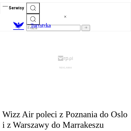
Serwisy
T
urystyka
Wizz Air poleci z Poznania do Oslo
i z Warszawy do Marrakeszu