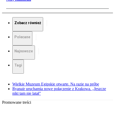
Zobacz również
Polecane
Najnowsze
Tagi
Wielkie Muzeum Egipskie otwarte. Na razie na próbę
Ryanair uruchamia nowe połączenie z Krakowa. „Jeszcze
nikt tam nie latał”
Promowane treści