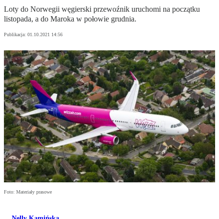
Loty do Norwegii węgierski przewoźnik uruchomi na początku
listopada, a do Maroka w połowie grudnia.
Publikacja:
01.10.2021 14:56
Foto: Materiały prasowe
Nelly Kamińska