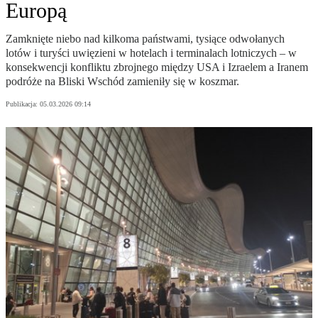
Europą
Zamknięte niebo nad kilkoma państwami, tysiące odwołanych
lotów i turyści uwięzieni w hotelach i terminalach lotniczych – w
konsekwencji konfliktu zbrojnego między USA i Izraelem a Iranem
podróże na Bliski Wschód zamieniły się w koszmar.
Publikacja:
05.03.2026 09:14