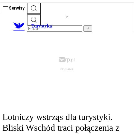
Serwisy
T
urystyka
Lotniczy wstrząs dla turystyki.
Bliski Wschód traci połączenia z