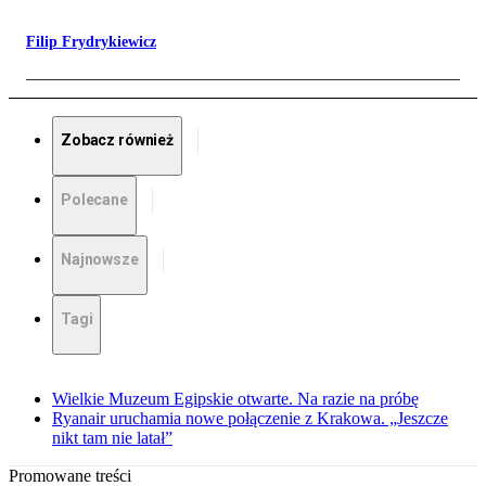
Filip Frydrykiewicz
Zobacz również
Polecane
Najnowsze
Tagi
Wielkie Muzeum Egipskie otwarte. Na razie na próbę
Ryanair uruchamia nowe połączenie z Krakowa. „Jeszcze
nikt tam nie latał”
Promowane treści