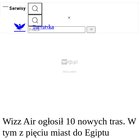
Serwisy
T
urystyka
Wizz Air ogłosił 10 nowych tras. W
tym z pięciu miast do Egiptu