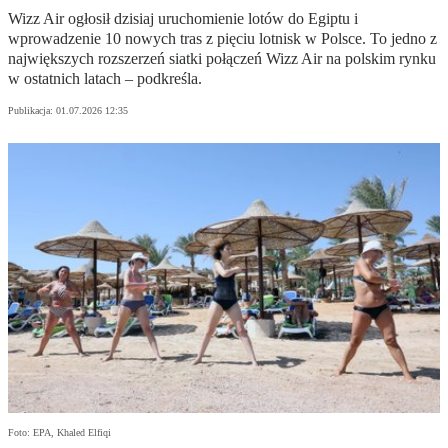
Wizz Air ogłosił dzisiaj uruchomienie lotów do Egiptu i
wprowadzenie 10 nowych tras z pięciu lotnisk w Polsce. To jedno z
największych rozszerzeń siatki połączeń Wizz Air na polskim rynku
w ostatnich latach – podkreśla.
Publikacja:
01.07.2026 12:35
Foto: EPA, Khaled Elfiqi