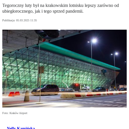
Tegoroczny luty był na krakowskim lotnisku lepszy zarówno od
ubiegłorocznego, jak i tego sprzed pandemii.
Publikacja:
05.03.2025 11:35
Foto: Kraków Airport
Nelly Kamińska