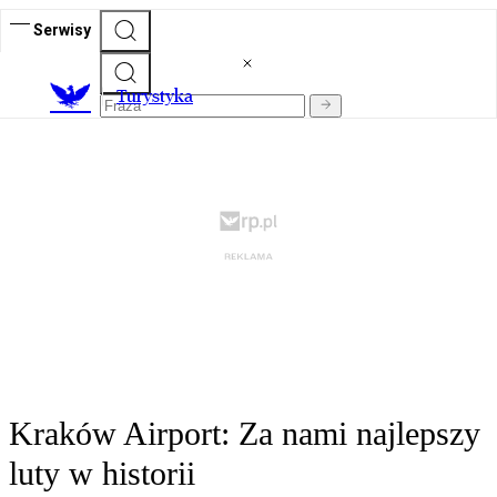
Serwisy
T
urystyka
Kraków Airport: Za nami najlepszy
luty w historii