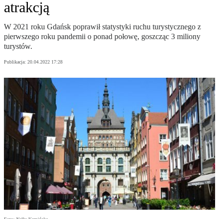
atrakcją
W 2021 roku Gdańsk poprawił statystyki ruchu turystycznego z
pierwszego roku pandemii o ponad połowę, goszcząc 3 miliony
turystów.
Publikacja:
20.04.2022 17:28