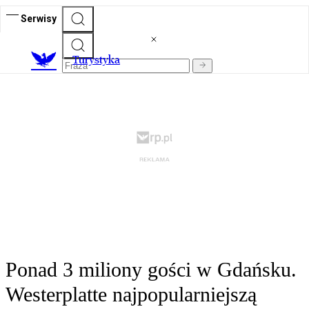
Serwisy
T
urystyka
Ponad 3 miliony gości w Gdańsku.
Westerplatte najpopularniejszą