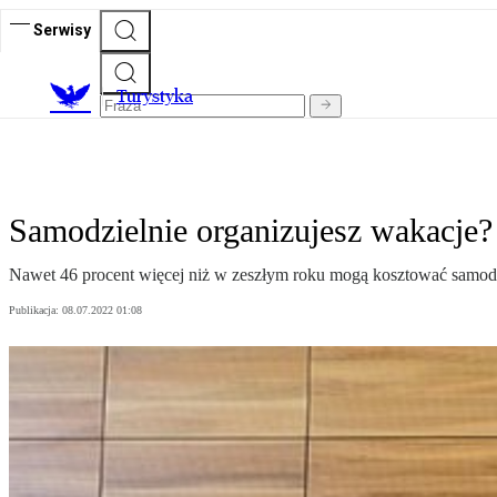
Serwisy
T
urystyka
Samodzielnie organizujesz wakacje?
Nawet 46 procent więcej niż w zeszłym roku mogą kosztować samodz
Publikacja:
08.07.2022 01:08