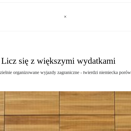
 Licz się z większymi wydatkami
ielnie organizowane wyjazdy zagraniczne - twierdzi niemiecka porów