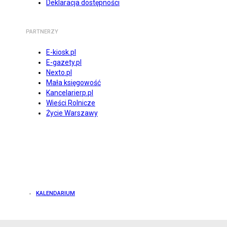
Deklaracja dostępności
PARTNERZY
E-kiosk.pl
E-gazety.pl
Nexto.pl
Mała księgowość
Kancelarierp.pl
Wieści Rolnicze
Życie Warszawy
KALENDARIUM