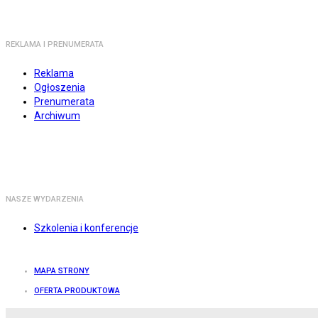
REKLAMA I PRENUMERATA
Reklama
Ogłoszenia
Prenumerata
Archiwum
NASZE WYDARZENIA
Szkolenia i konferencje
MAPA STRONY
OFERTA PRODUKTOWA