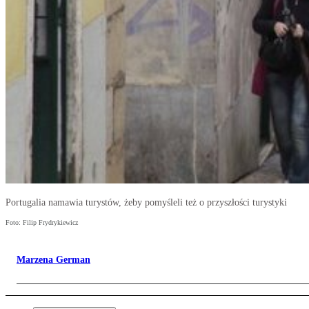
Portugalia namawia turystów, żeby pomyśleli też o przyszłości turystyki
Foto: Filip Frydrykiewicz
Marzena German