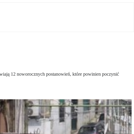
dstawiają 12 noworocznych postanowień, które powinien poczynić