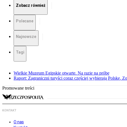
Zobacz również
Polecane
Najnowsze
Tagi
Wielkie Muzeum Egipskie otwarte. Na razie na próbę
Raport: Zagraniczni turyści coraz częściej wybierają Polskę. Z
Promowane treści
KONTAKT
O nas