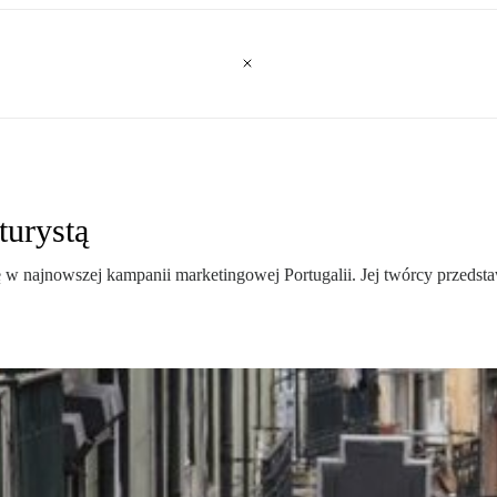
turystą
a się w najnowszej kampanii marketingowej Portugalii. Jej twórcy prze