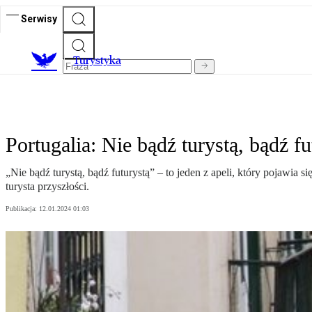
Serwisy
T
urystyka
Portugalia: Nie bądź turystą, bądź fu
„Nie bądź turystą, bądź futurystą” – to jeden z apeli, który pojawi
turysta przyszłości.
Publikacja:
12.01.2024 01:03