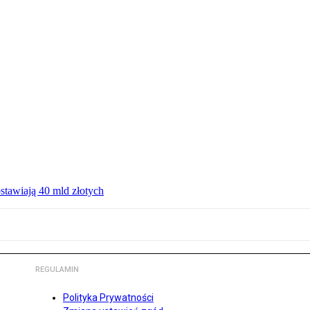
ostawiają 40 mld złotych
REGULAMIN
Polityka Prywatności