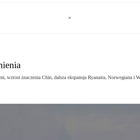
nienia
i, wzrost znaczenia Chin, dalsza ekspansja Ryanaira, Norwegiana i Wi