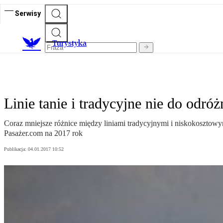
Serwisy
T
urystyka
Linie tanie i tradycyjne nie do odróż
Coraz mniejsze różnice między liniami tradycyjnymi i niskokosztowym
Pasażer.com na 2017 rok
Publikacja:
04.01.2017 10:52