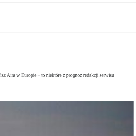
zz Aira w Europie – to niektóre z prognoz redakcji serwisu