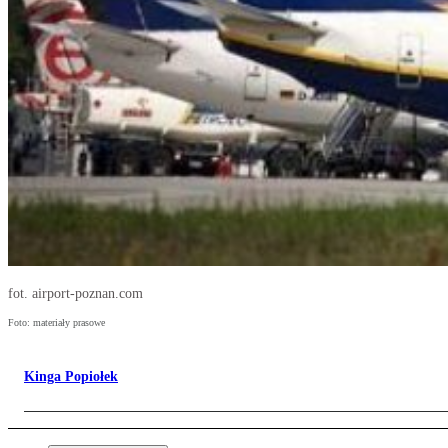
fot. airport-poznan.com
Foto: materiały prasowe
Kinga Popiołek